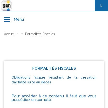
Toggle navigation
Menu
Accueil
Formalités Fiscales
Accueil
Avant décès
FORMALITÉS FISCALES
Au moment du décès
Obligations fiscales résultant de la cessation
d’activité suite au décès
Hommage et démarches après décès
Pour accéder à ce contenu, il faut que vous
possédiez un compte.