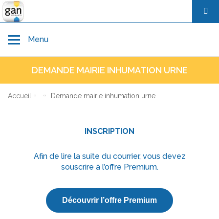
Toggle navigation
Menu
DEMANDE MAIRIE INHUMATION URNE
Accueil
Accueil
Demande mairie inhumation urne
Avant décès
INSCRIPTION
Au moment du décès
Afin de lire la suite du courrier, vous devez
souscrire à l’offre Premium.
Hommage et démarches après décès
Découvrir l’offre Premium